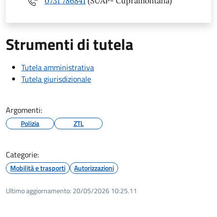
0731 786841
(SUAP- Cupramontana)
Strumenti di tutela
Tutela amministrativa
Tutela giurisdizionale
Argomenti:
Polizia
ZTL
Categorie:
Mobilità e trasporti
Autorizzazioni
Ultimo aggiornamento:
20/05/2026 10:25.11