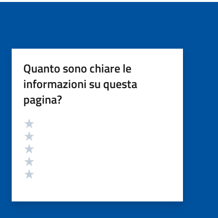
Quanto sono chiare le
informazioni su questa
pagina?
Valutazione
Valuta 5 stelle su 5
Valuta 4 stelle su 5
Valuta 3 stelle su 5
Valuta 2 stelle su 5
Valuta 1 stelle su 5