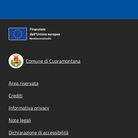
Comune di Cupramontana
Footer menu
Area riservata
Crediti
Informativa privacy
Note legali
Dichiarazione di accessibilità