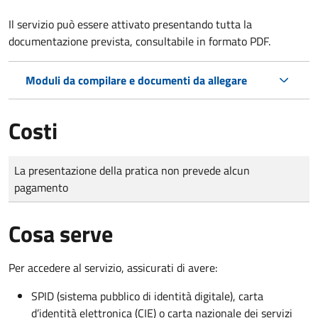
Il servizio può essere attivato presentando tutta la
documentazione prevista, consultabile in formato PDF.
Moduli da compilare e documenti da allegare
Costi
Tipo di pagamento
Importo
La presentazione della pratica non prevede alcun
pagamento
Cosa serve
Per accedere al servizio, assicurati di avere:
SPID (sistema pubblico di identità digitale), carta
d’identità elettronica (CIE) o carta nazionale dei servizi