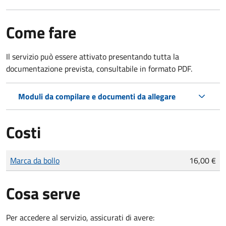
Come fare
Il servizio può essere attivato presentando tutta la
documentazione prevista, consultabile in formato PDF.
Moduli da compilare e documenti da allegare
Costi
Tipo di pagamento
Importo
Marca da bollo
16,00 €
Cosa serve
Per accedere al servizio, assicurati di avere: