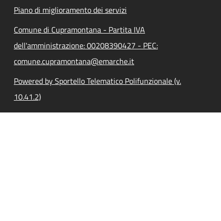
Piano di miglioramento dei servizi
Comune di Cupramontana - Partita IVA
dell'amministrazione: 00208390427 - PEC:
comune.cupramontana@emarche.it
Powered by Sportello Telematico Polifunzionale (v.
10.41.2)