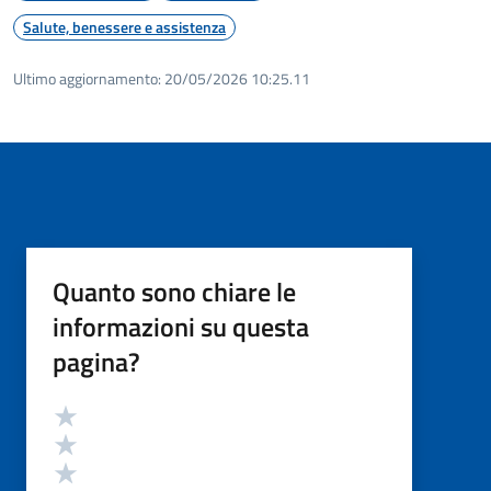
Salute, benessere e assistenza
Ultimo aggiornamento:
20/05/2026 10:25.11
Quanto sono chiare le
informazioni su questa
pagina?
Valutazione
Valuta 5 stelle su 5
Valuta 4 stelle su 5
Valuta 3 stelle su 5