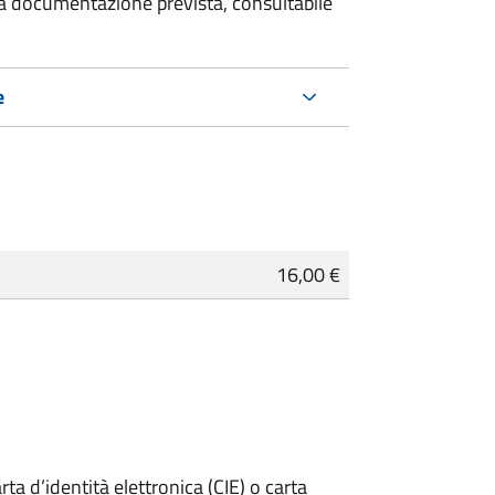
 la documentazione prevista, consultabile
e
16,00 €
rta d’identità elettronica (CIE) o carta