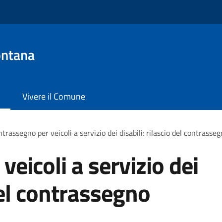
ontana
Vivere il Comune
trassegno per veicoli a servizio dei disabili: rilascio del contras
eicoli a servizio dei
 del contrassegno