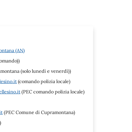
ontana (AN)
comando))
ontana (solo lunedì e venerdì))
esino.it
(comando polizia locale)
llesino.it
(PEC comando polizia locale)
it
(PEC Comune di Cupramontana)
)