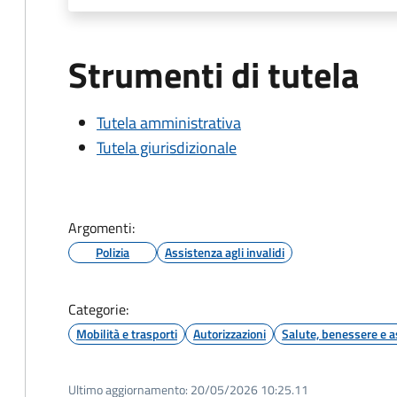
Strumenti di tutela
Tutela amministrativa
Tutela giurisdizionale
Argomenti:
Polizia
Assistenza agli invalidi
Categorie:
Mobilità e trasporti
Autorizzazioni
Salute, benessere e a
Ultimo aggiornamento:
20/05/2026 10:25.11