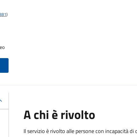
t381
)
neo
A chi è rivolto
Il servizio è rivolto alle persone con incapacità 