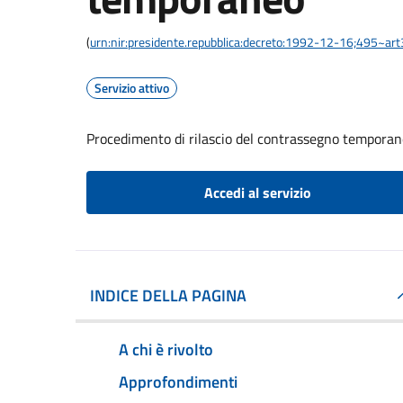
(
urn:nir:presidente.repubblica:decreto:1992-12-16;495~ar
Servizio attivo
Procedimento di rilascio del contrassegno tempora
Accedi al servizio
INDICE DELLA PAGINA
A chi è rivolto
Approfondimenti