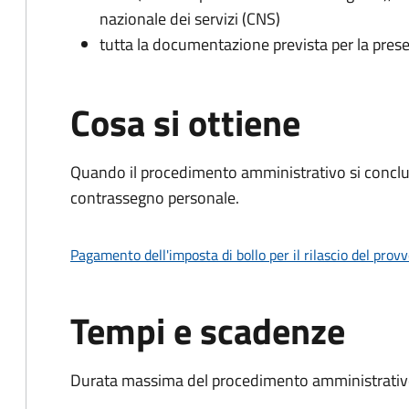
nazionale dei servizi (CNS)
tutta la documentazione prevista per la prese
Cosa si ottiene
Quando il procedimento amministrativo si conclu
contrassegno personale.
Pagamento dell'imposta di bollo per il rilascio del prov
Tempi e scadenze
Durata massima del procedimento amministrativo