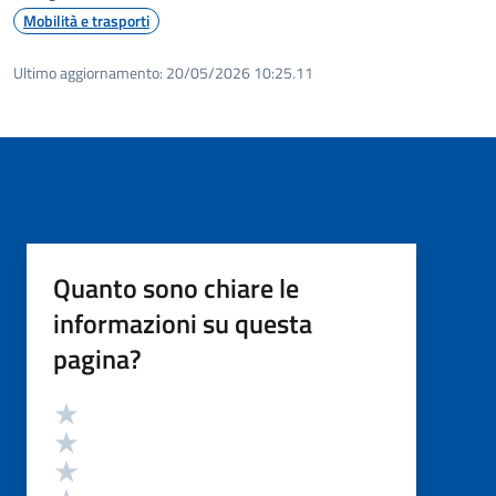
Mobilità e trasporti
Ultimo aggiornamento:
20/05/2026 10:25.11
Quanto sono chiare le
informazioni su questa
pagina?
Valutazione
Valuta 5 stelle su 5
Valuta 4 stelle su 5
Valuta 3 stelle su 5