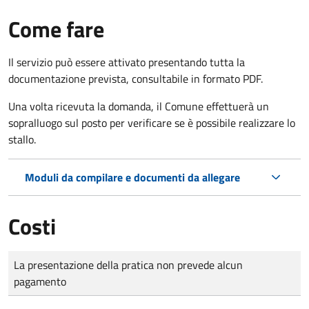
Come fare
Il servizio può essere attivato presentando tutta la
documentazione prevista, consultabile in formato PDF.
Una volta ricevuta la domanda, il Comune effettuerà un
sopralluogo sul posto per verificare se è possibile realizzare lo
stallo.
Moduli da compilare e documenti da allegare
Costi
Tipo di pagamento
Importo
La presentazione della pratica non prevede alcun
pagamento