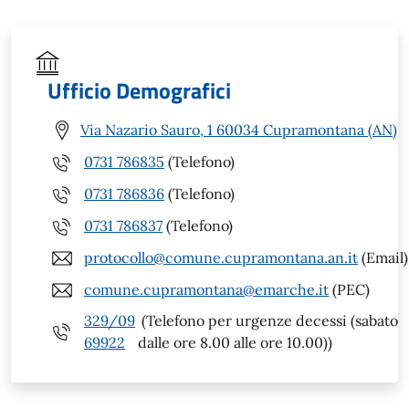
Ufficio Demografici
Via Nazario Sauro, 1 60034 Cupramontana (AN)
0731 786835
(Telefono)
0731 786836
(Telefono)
0731 786837
(Telefono)
protocollo@comune.cupramontana.an.it
(Email)
comune.cupramontana@emarche.it
(PEC)
329/09
(Telefono per urgenze decessi (sabato
69922
dalle ore 8.00 alle ore 10.00))