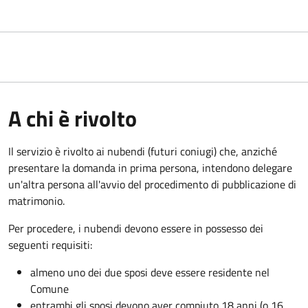
A chi è rivolto
Il servizio è rivolto ai nubendi (futuri coniugi) che, anziché
presentare la domanda in prima persona, intendono delegare
un'altra persona all'avvio del procedimento di pubblicazione di
matrimonio.
Per procedere, i nubendi devono essere in possesso dei
seguenti requisiti:
almeno uno dei due sposi deve essere residente nel
Comune
entrambi gli sposi devono aver compiuto 18 anni (o 16