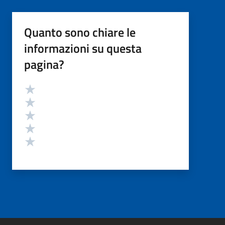
Quanto sono chiare le
informazioni su questa
pagina?
Valutazione
Valuta 5 stelle su 5
Valuta 4 stelle su 5
Valuta 3 stelle su 5
Valuta 2 stelle su 5
Valuta 1 stelle su 5