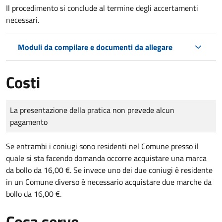
Il procedimento si conclude al termine degli accertamenti
necessari.
Moduli da compilare e documenti da allegare
Costi
Tipo di pagamento
Importo
La presentazione della pratica non prevede alcun
pagamento
Se entrambi i coniugi sono residenti nel Comune presso il
quale si sta facendo domanda occorre acquistare una marca
da bollo da 16,00 €. Se invece uno dei due coniugi è residente
in un Comune diverso è necessario acquistare due marche da
bollo da 16,00 €.
Cosa serve