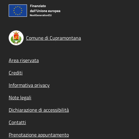
Comune di Cupramontana
Footer menu
Area riservata
Crediti
Informativa privacy
Note legali
Dichiarazione di accessibilità
Contatti
Prenotazione appuntamento