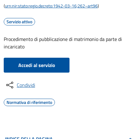
(
urn:nir:stato:regio.decreto:1942-03-16;262~art96
)
Servizio attivo
Procedimento di pubblicazione di matrimonio da parte di
incaricato
Accedi al servizio
Condividi
Normativa di riferimento