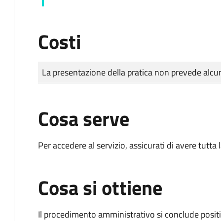
Costi
Tipo di pagamento
Importo
La presentazione della pratica non prevede al
Cosa serve
Per accedere al servizio, assicurati di avere tutt
Cosa si ottiene
Il procedimento amministrativo si conclude posit