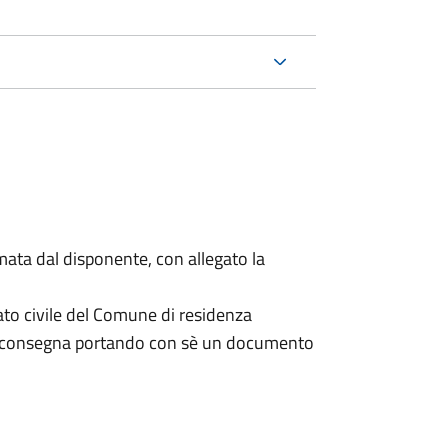
mata dal disponente, con allegato la
ato civile del Comune di residenza
a consegna portando con sè un documento