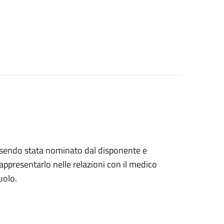
, essendo stata nominato dal disponente e
ppresentarlo nelle relazioni con il medico
uolo.