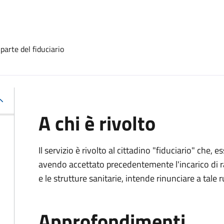
 parte del fiduciario
A chi è rivolto
Il servizio è rivolto al cittadino "fiduciario" che
avendo accettato precedentemente l'incarico di ra
e le strutture sanitarie, intende rinunciare a tale r
Approfondimenti