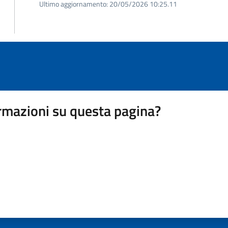
Ultimo aggiornamento:
20/05/2026 10:25.11
rmazioni su questa pagina?