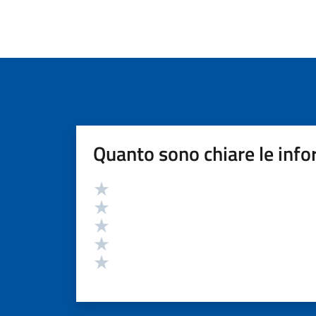
Quanto sono chiare le info
Valutazione
Valuta 5 stelle su 5
Valuta 4 stelle su 5
Valuta 3 stelle su 5
Valuta 2 stelle su 5
Valuta 1 stelle su 5