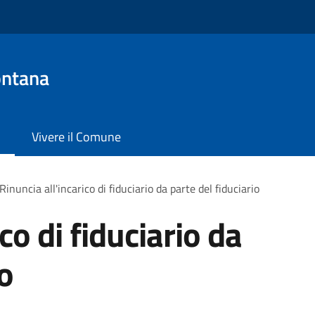
ontana
Vivere il Comune
Rinuncia all'incarico di fiduciario da parte del fiduciario
co di fiduciario da
io