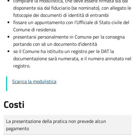
compilare la modulistica, che deve essere firmata sia dal
disponente sia dal fiduciario (se nominato), con allegato le
fotocopie dei documenti di identità di entrambi
fissare un appuntamento con l'Ufficiale di Stato civile del
Comune di residenza
presentarsi personalmente in Comune per la consegna
portando con sè un documento d'identità
se il Comune ha istituito un registro per le DAT la
documentazione sarà numerata, e il numero annotato nel
registro.
Scarica la modulistica
Costi
Tipo di pagamento
Importo
La presentazione della pratica non prevede alcun
pagamento