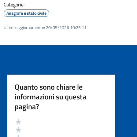
Categorie:
Anagrafe e stato civile
Ultimo aggiornamento:
20/05/2026 10:25.11
Quanto sono chiare le
informazioni su questa
pagina?
Valutazione
Valuta 5 stelle su 5
Valuta 4 stelle su 5
Valuta 3 stelle su 5