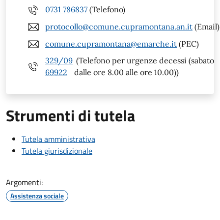
0731 786837
(Telefono)
protocollo@comune.cupramontana.an.it
(Email)
comune.cupramontana@emarche.it
(PEC)
329/09
(Telefono per urgenze decessi (sabato
69922
dalle ore 8.00 alle ore 10.00))
Strumenti di tutela
Tutela amministrativa
Tutela giurisdizionale
Argomenti:
Assistenza sociale