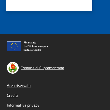
Comune di Cupramontana
Footer menu
Area riservata
Crediti
Informativa privacy