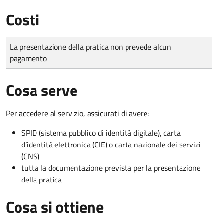
Costi
Tipo di pagamento
Importo
La presentazione della pratica non prevede alcun
pagamento
Cosa serve
Per accedere al servizio, assicurati di avere:
SPID (sistema pubblico di identità digitale), carta
d’identità elettronica (CIE) o carta nazionale dei servizi
(CNS)
tutta la documentazione prevista per la presentazione
della pratica.
Cosa si ottiene