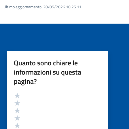
Ultimo aggiornamento:
20/05/2026 10:25.11
Quanto sono chiare le
informazioni su questa
pagina?
Valutazione
Valuta 5 stelle su 5
Valuta 4 stelle su 5
Valuta 3 stelle su 5
Valuta 2 stelle su 5
Valuta 1 stelle su 5