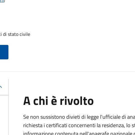
t33
)
i di stato civile
A chi è rivolto
Se non sussistono divieti di legge l'ufficiale di an
richiesta i certificati concernenti la residenza, lo st
informazione contenuta nell'anagrafe nazionale d