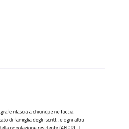
agrafe rilascia a chiunque ne faccia
ato di famiglia degli iscritti, e ogni altra
ella popolazione residente (ANPR). Il