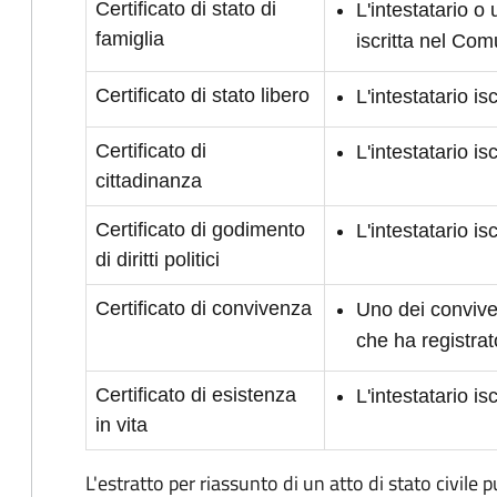
Certificato di stato di
L'intestatario o
famiglia
iscritta nel Co
Certificato di stato libero
L'intestatario i
Certificato di
L'intestatario i
cittadinanza
Certificato di godimento
L'intestatario is
di diritti politici
Certificato di convivenza
Uno dei conviven
che ha registrat
Certificato di esistenza
L'intestatario i
in vita
L'estratto per riassunto di un atto di stato civile