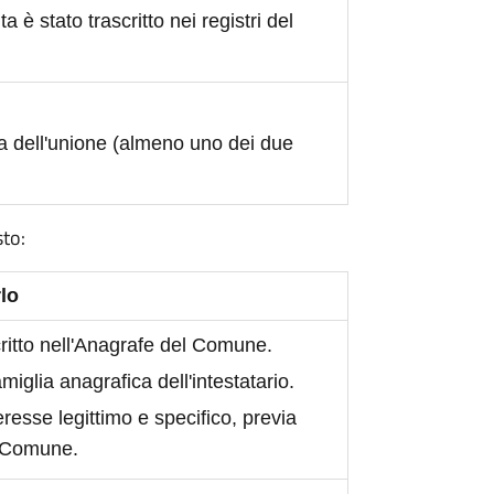
ita è stato trascritto nei registri del
a dell'unione (almeno uno dei due
sto:
lo
scritto nell'Anagrafe del Comune.
iglia anagrafica dell'intestatario.
eresse legittimo e specifico, previa
l Comune.