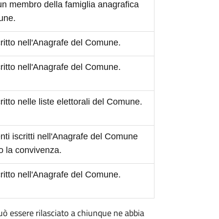
 un membro della famiglia anagrafica
mune.
scritto nell'Anagrafe del Comune.
scritto nell'Anagrafe del Comune.
critto nelle liste elettorali del Comune.
ti iscritti nell'Anagrafe del Comune
o la convivenza.
scritto nell'Anagrafe del Comune.
 può essere rilasciato a chiunque ne abbia