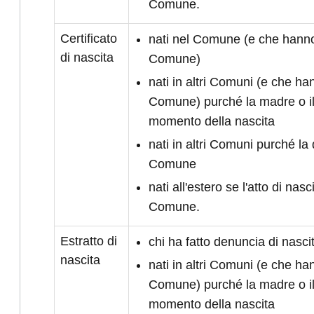
Comune.
Certificato
nati nel Comune (e che hanno 
di nascita
Comune)
nati in altri Comuni (e che han
Comune) purché la madre o il
momento della nascita
nati in altri Comuni purché la 
Comune
nati all'estero se l'atto di nasc
Comune.
Estratto di
chi ha fatto denuncia di nasc
nascita
nati in altri Comuni (e che han
Comune) purché la madre o il
momento della nascita