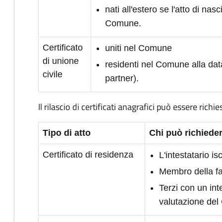
nati all'estero se l'atto di nasc
Comune.
Certificato
uniti nel Comune
di unione
residenti nel Comune alla dat
civile
partner).
Il rilascio di certificati anagrafici può essere richie
Tipo di atto
Chi può richieder
Certificato di residenza
L'intestatario i
Membro della fam
Terzi con un int
valutazione de