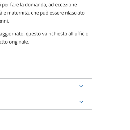
ri per fare la domanda, ad eccezione
tà e maternità, che può essere rilasciato
enni.
aggiornato, questo va richiesto all'ufficio
tto originale.