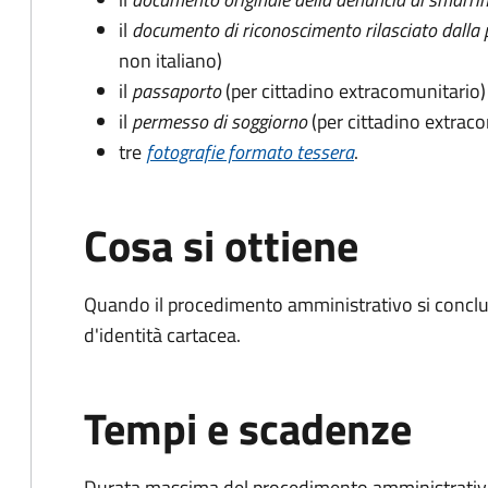
il
documento di riconoscimento rilasciato dalla 
non italiano)
il
passaporto
(per cittadino extracomunitario)
il
permesso di soggiorno
(per cittadino extrac
tre
fotografie formato tessera
.
Cosa si ottiene
Quando il procedimento amministrativo si conclud
d'identità cartacea.
Tempi e scadenze
Durata massima del procedimento amministrativo