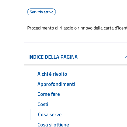
Servizio attivo
Procedimento di rilascio o rinnovo della carta d'ide
INDICE DELLA PAGINA
A chi è rivolto
Approfondimenti
Come fare
Costi
Cosa serve
Cosa si ottiene