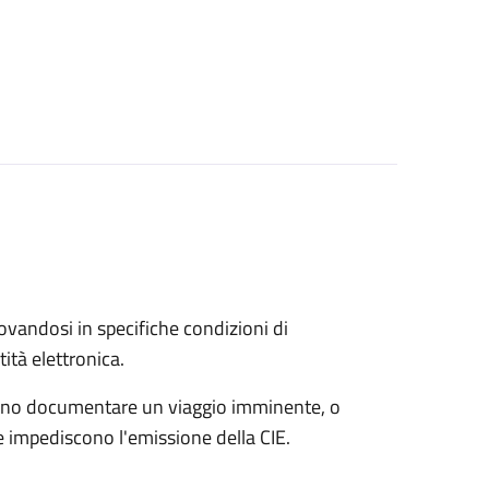
trovandosi in specifiche condizioni di
ità elettronica.
possono documentare un viaggio imminente, o
che impediscono l'emissione della CIE.