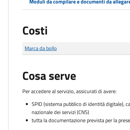
Moduli da compilare e documenti da allegar
Costi
Tipo di pagamento
Importo
Marca da bollo
Cosa serve
Per accedere al servizio, assicurati di avere:
SPID (sistema pubblico di identità digitale), ca
nazionale dei servizi (CNS)
tutta la documentazione prevista per la prese