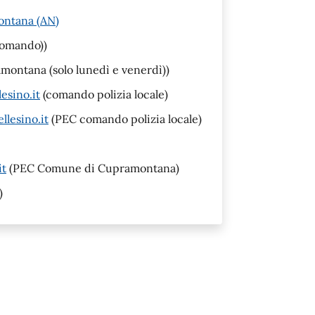
ontana (AN)
comando))
ontana (solo lunedì e venerdì))
esino.it
(comando polizia locale)
llesino.it
(PEC comando polizia locale)
it
(PEC Comune di Cupramontana)
)