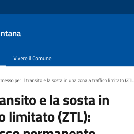
ontana
Vivere il Comune
messo per il transito e la sosta in una zona a traffico limitato (Z
ansito e la sosta in
o limitato (ZTL):
messo permanente