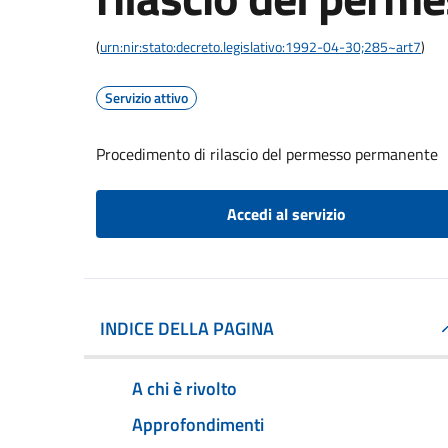
(
urn:nir:stato:decreto.legislativo:1992-04-30;285~art7
)
Servizio attivo
Procedimento di rilascio del permesso permanente
Accedi al servizio
INDICE DELLA PAGINA
A chi è rivolto
Approfondimenti