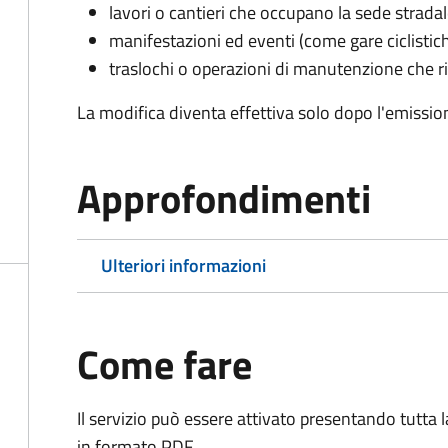
lavori o cantieri che occupano la sede strada
manifestazioni ed eventi (come gare ciclistic
traslochi o operazioni di manutenzione che ri
La modifica diventa effettiva solo dopo l'emissio
Approfondimenti
Ulteriori informazioni
Come fare
Il servizio può essere attivato presentando tutta
in formato PDF.