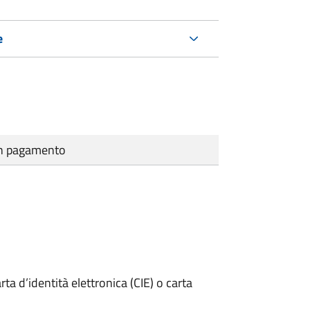
e
cun pagamento
rta d’identità elettronica (CIE) o carta