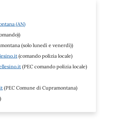
ontana (AN)
comando))
ontana (solo lunedì e venerdì))
esino.it
(comando polizia locale)
llesino.it
(PEC comando polizia locale)
it
(PEC Comune di Cupramontana)
)