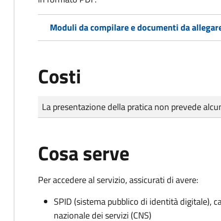
Moduli da compilare e documenti da allegar
Costi
Tipo di pagamento
Importo
La presentazione della pratica non prevede al
Cosa serve
Per accedere al servizio, assicurati di avere:
SPID (sistema pubblico di identità digitale), ca
nazionale dei servizi (CNS)