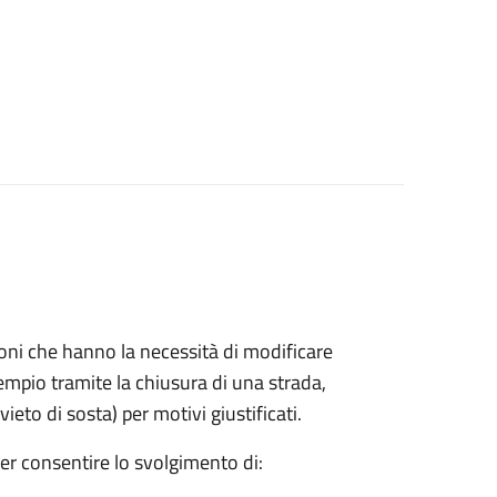
azioni che hanno la necessità di modificare
mpio tramite la chiusura di una strada,
ieto di sosta) per motivi giustificati.
per consentire lo svolgimento di: