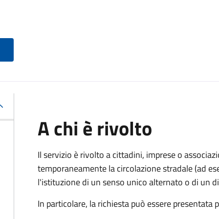
A chi è rivolto
Il servizio è rivolto a cittadini, imprese o associ
temporaneamente la circolazione stradale (ad ese
l'istituzione di un senso unico alternato o di un div
In particolare, la richiesta può essere presentata 