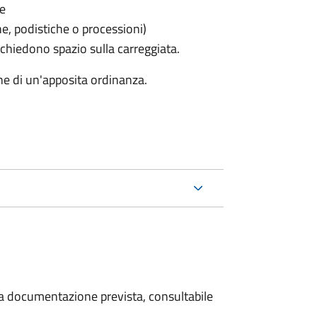
le
he, podistiche o processioni)
chiedono spazio sulla carreggiata.
ne di un'apposita ordinanza.
 la documentazione prevista, consultabile