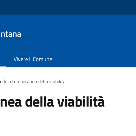
ontana
Vivere il Comune
ifica temporanea della viabilità
ea della viabilità