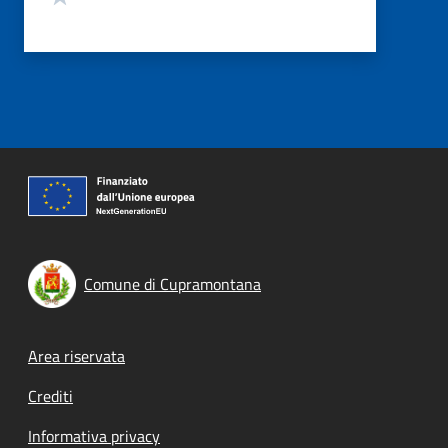
Comune di Cupramontana
Footer menu
Area riservata
Crediti
Informativa privacy