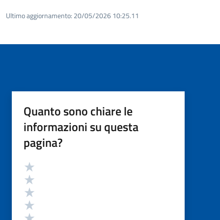
Ultimo aggiornamento:
20/05/2026 10:25.11
Quanto sono chiare le
informazioni su questa
pagina?
Valutazione
Valuta 5 stelle su 5
Valuta 4 stelle su 5
Valuta 3 stelle su 5
Valuta 2 stelle su 5
Valuta 1 stelle su 5