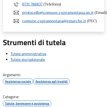
0731 786837
(Telefono)
protocollo@comune.cupramontana.an.it
(Email)
comune.cupramontana@emarche.it
(PEC)
Strumenti di tutela
Tutela amministrativa
Tutela giurisdizionale
Argomenti:
Assistenza sociale
Assistenza agli invalidi
Categorie:
Salute, benessere e assistenza