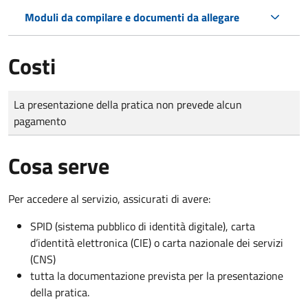
Moduli da compilare e documenti da allegare
Costi
Tipo di pagamento
Importo
La presentazione della pratica non prevede alcun
pagamento
Cosa serve
Per accedere al servizio, assicurati di avere:
SPID (sistema pubblico di identità digitale), carta
d’identità elettronica (CIE) o carta nazionale dei servizi
(CNS)
tutta la documentazione prevista per la presentazione
della pratica.