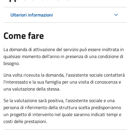
Ulteriori informazioni
Come fare
La domanda di attivazione del servizio può essere inoltrata in
qualsiasi momento dell'anno in presenza di una condizione di
bisogno.
Una volta ricevuta la domanda, l'assistente sociale contatterà
l'interessato e la sua famiglia per una visita di conoscenza e
una valutazione della stessa.
Se la valutazione sarà positiva, l'assistente sociale e una
persona di riferimento della struttura scelta predisporranno
un progetto di intervento nel quale saranno indicati tempi e
costi delle prestazioni.