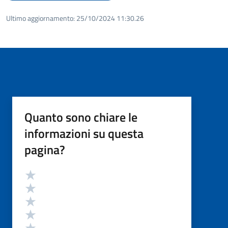
Ultimo aggiornamento:
25/10/2024 11:30.26
Quanto sono chiare le
informazioni su questa
pagina?
Valutazione
Valuta 5 stelle su 5
Valuta 4 stelle su 5
Valuta 3 stelle su 5
Valuta 2 stelle su 5
Valuta 1 stelle su 5