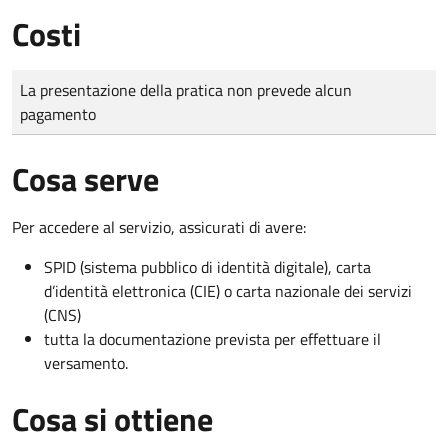
Costi
Tipo di pagamento
Importo
La presentazione della pratica non prevede alcun
pagamento
Cosa serve
Per accedere al servizio, assicurati di avere:
SPID (sistema pubblico di identità digitale), carta
d’identità elettronica (CIE) o carta nazionale dei servizi
(CNS)
tutta la documentazione prevista per effettuare il
versamento.
Cosa si ottiene