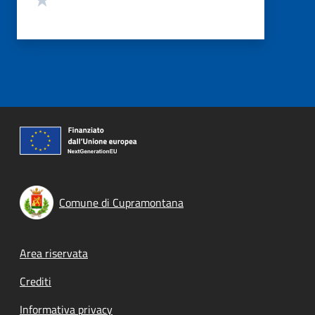
Comune di Cupramontana
Footer menu
Area riservata
Crediti
Informativa privacy