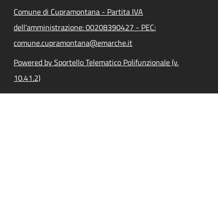
Comune di Cupramontana - Partita IVA
dell'amministrazione: 00208390427 - PEC:
comune.cupramontana@emarche.it
Powered by Sportello Telematico Polifunzionale (v.
10.41.2)