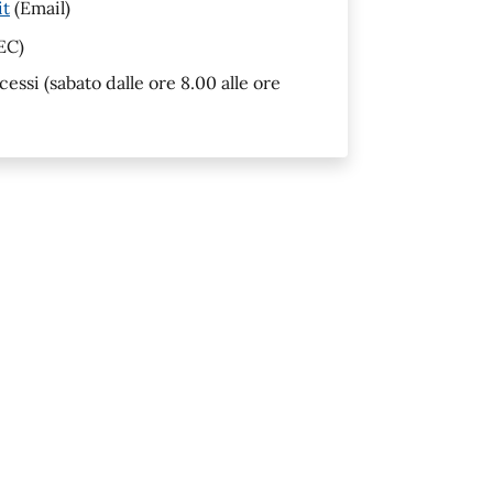
it
(Email)
EC)
ssi (sabato dalle ore 8.00 alle ore