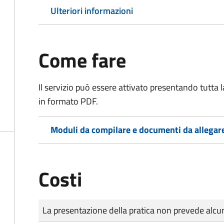
Ulteriori informazioni
Come fare
Il servizio può essere attivato presentando tutta
in formato PDF.
Moduli da compilare e documenti da allegar
Costi
Tipo di pagamento
Importo
La presentazione della pratica non prevede al