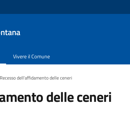
ontana
Vivere il Comune
Recesso dell'affidamento delle ceneri
damento delle ceneri