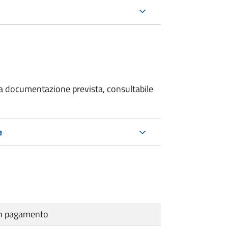
 la documentazione prevista, consultabile
e
cun pagamento