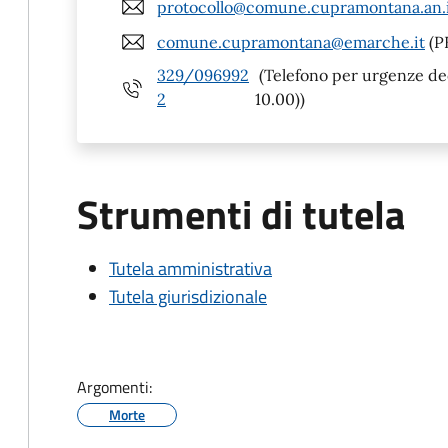
protocollo@comune.cupramontana.an.
comune.cupramontana@emarche.it
(P
329/096992
(Telefono per urgenze dece
2
10.00))
Strumenti di tutela
Tutela amministrativa
Tutela giurisdizionale
Argomenti:
Morte