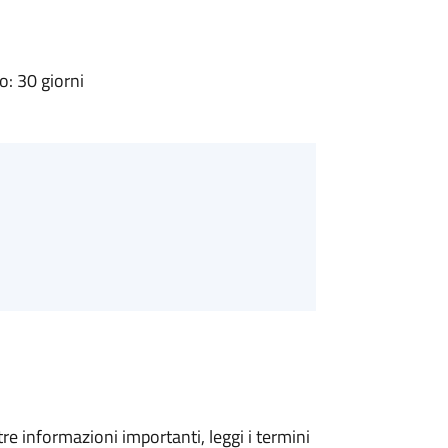
: 30 giorni
tre informazioni importanti, leggi i termini