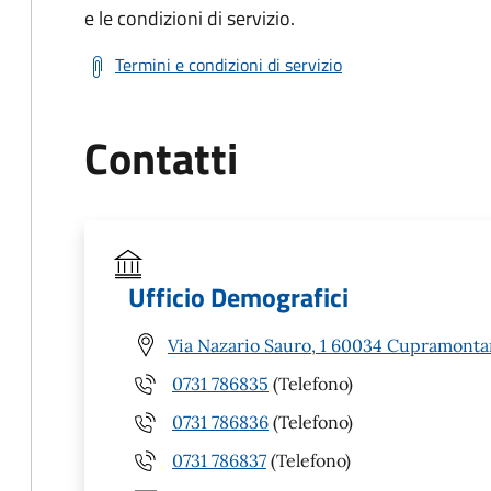
e le condizioni di servizio.
Termini e condizioni di servizio
Contatti
Ufficio Demografici
Via Nazario Sauro, 1 60034 Cupramonta
0731 786835
(Telefono)
0731 786836
(Telefono)
0731 786837
(Telefono)