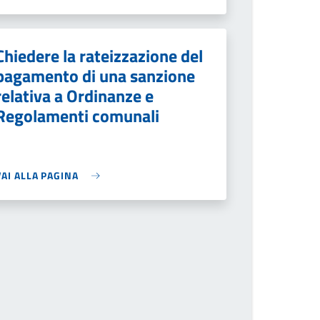
Chiedere la rateizzazione del
pagamento di una sanzione
relativa a Ordinanze e
Regolamenti comunali
VAI ALLA PAGINA