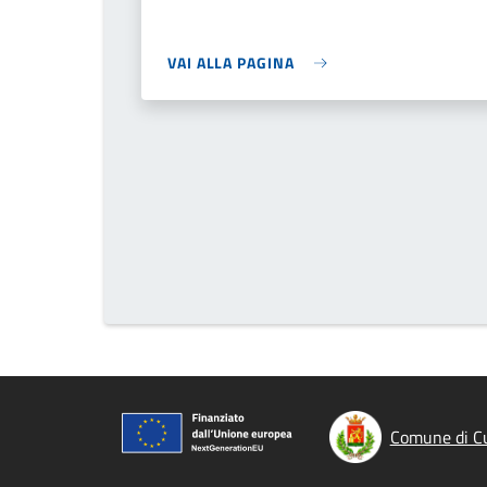
VAI ALLA PAGINA
Comune di C