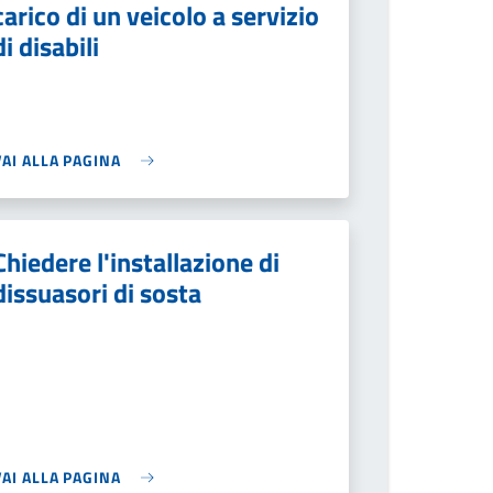
carico di un veicolo a servizio
di disabili
VAI ALLA PAGINA
Chiedere l'installazione di
dissuasori di sosta
VAI ALLA PAGINA