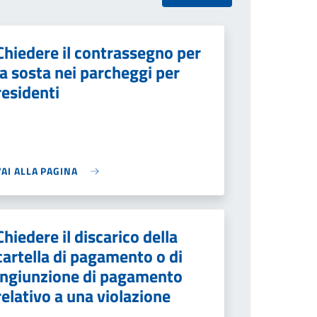
Chiedere il contrassegno per
la sosta nei parcheggi per
residenti
VAI ALLA PAGINA
Chiedere il discarico della
cartella di pagamento o di
ingiunzione di pagamento
relativo a una violazione