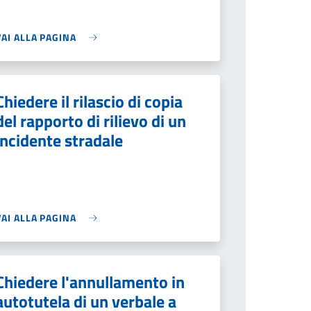
VAI ALLA PAGINA
Chiedere il rilascio di copia
del rapporto di rilievo di un
incidente stradale
VAI ALLA PAGINA
Chiedere l'annullamento in
autotutela di un verbale a