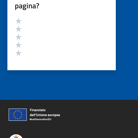
pagina?
Valutazione
Valuta 5 stelle su 5
Valuta 4 stelle su 5
Valuta 3 stelle su 5
Valuta 2 stelle su 5
Valuta 1 stelle su 5