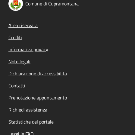
Comune di Cupramontana
Footer menu
Area riservata
Crediti
Informativa privacy
Note legali
Dichiarazione di accessibilità
Contatti
Prenotazione appuntamento
Richiedi assistenza
Statistiche del portale
Leggi le FAQ