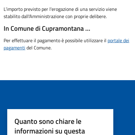
L’importo previsto per l'erogazione di una servizio viene
stabilito dall'Amministrazione con proprie delibere.
In Comune di Cupramontana …
Per effettuare il pagamento è possibile utilizzare il
portale dei
pagamenti
del Comune.
Quanto sono chiare le
informazioni su questa